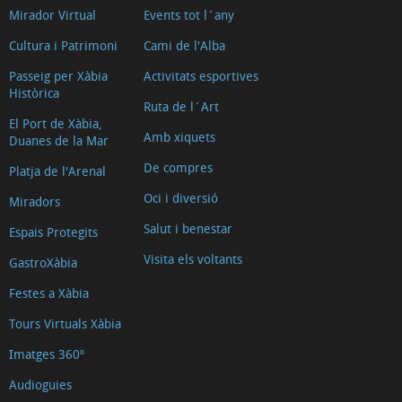
Mirador Virtual
Events tot l´any
Cultura i Patrimoni
Cami de l'Alba
Passeig per Xàbia
Activitats esportives
Històrica
Ruta de l´Art
El Port de Xàbia,
Amb xiquets
Duanes de la Mar
De compres
Platja de l'Arenal
Oci i diversió
Miradors
Salut i benestar
Espais Protegits
Visita els voltants
GastroXàbia
Festes a Xàbia
Tours Virtuals Xàbia
Imatges 360º
Audioguies