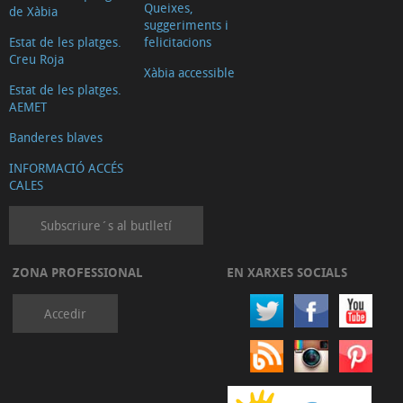
Queixes,
de Xàbia
suggeriments i
Estat de les platges.
felicitacions
Creu Roja
Xàbia accessible
Estat de les platges.
AEMET
Banderes blaves
INFORMACIÓ ACCÉS
CALES
Subscriure´s al butlletí
ZONA PROFESSIONAL
EN XARXES SOCIALS
Accedir