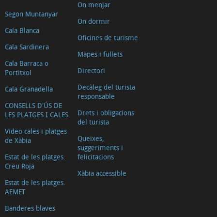
On menjar
Segon Muntanyar
On dormir
Cala Blanca
Oficines de turisme
Cala Sardinera
Mapes i fullets
Cala Barraca o
Directori
Portitxol
Decàleg del turista
Cala Granadella
responsable
CONSELLS D'ÚS DE
Drets i obligacions
LES PLATGES I CALES
del turista
Video cales i platges
Queixes,
de Xàbia
suggeriments i
Estat de les platges.
felicitacions
Creu Roja
Xàbia accessible
Estat de les platges.
AEMET
Banderes blaves