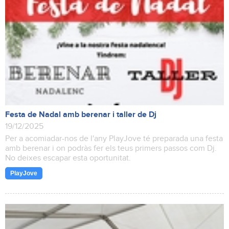
Festa de Nadal amb berenar i taller de Dj
19/12/2025
Per a acomiadar-nos de l'any PlayJove té preparada una festa
amb berenar i on podràs fer els teus primers passos com Dj.
No deixes escapar esta oportunitat.
PlayJove