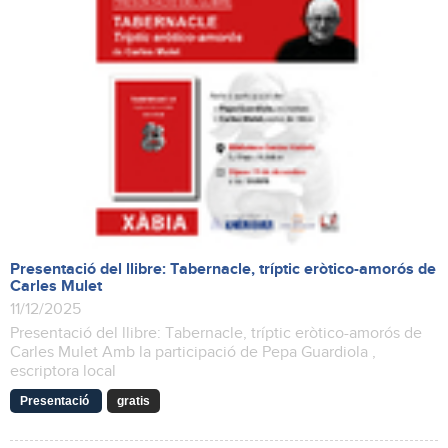
Presentació del llibre: Tabernacle, tríptic eròtico-amorós de
Carles Mulet
11/12/2025
Presentació del llibre: Tabernacle, tríptic eròtico-amorós de
Carles Mulet Amb la participació de Pepa Guardiola ,
escriptora local
Presentació
gratis