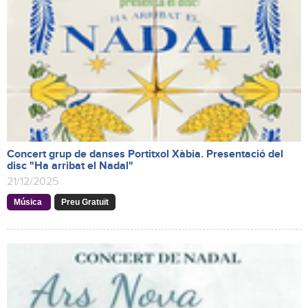
Concert grup de danses Portitxol Xàbia. Presentació del
disc "Ha arribat el Nadal"
21/12/2025
Música
Preu Gratuït