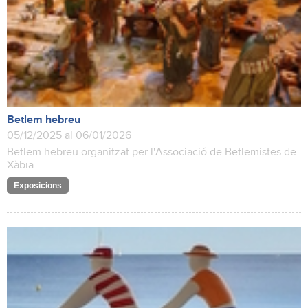
Betlem hebreu
05/12/2025 al 06/01/2026
Betlem hebreu organitzat per l'Associació de Betlemistes de
Xàbia.
Exposicions