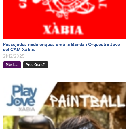
Passejades nadalenques amb la Banda i Orquestra Jove
del CAM Xàbia.
21/12/2025
Música
Preu Gratuït