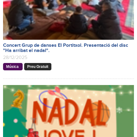
Concert Grup de danses El Portitxol. Presentació del disc
"Ha arribat el nadal".
28/12/2025
Música
Preu Gratuït