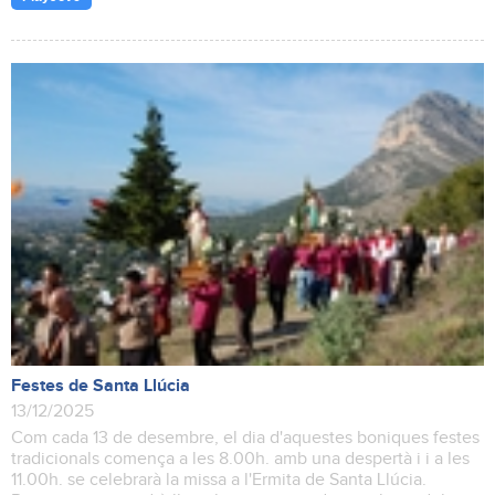
Festes de Santa Llúcia
13/12/2025
Com cada 13 de desembre, el dia d'aquestes boniques festes
tradicionals comença a les 8.00h. amb una despertà i i a les
11.00h. se celebrarà la missa a l'Ermita de Santa Llúcia.