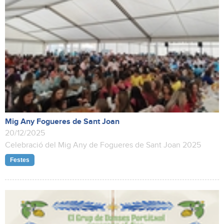
Mig Any Fogueres de Sant Joan
20/12/2025
Celebració del Mig Any de Fogueres de Sant Joan 2025
Festes