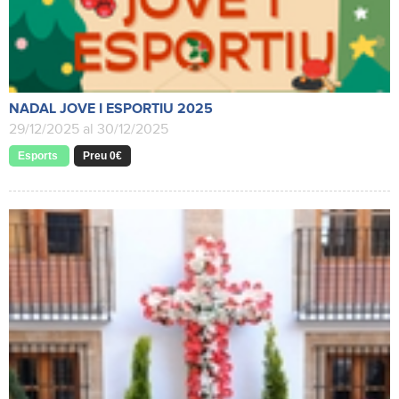
NADAL JOVE I ESPORTIU 2025
29/12/2025 al 30/12/2025
Esports
Preu 0€