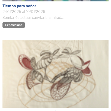
Tiempo para soñar
24/11/2025 al 10/01/2026
Somiar és actuar canviant la mirada.
Exposicions