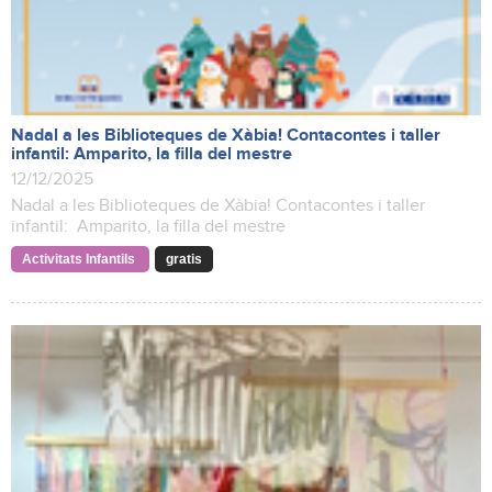
Nadal a les Biblioteques de Xàbia! Contacontes i taller
infantil: Amparito, la filla del mestre
12/12/2025
Nadal a les Biblioteques de Xàbia! Contacontes i taller
infantil: Amparito, la filla del mestre
Activitats Infantils
gratis