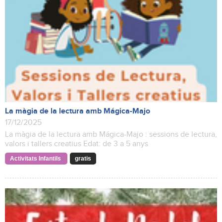
La màgia de la lectura amb Mágica-Majo
17/12/2025
La màgia de la lectura amb Mágica-Majo : sessions de lectura,
valors i tallers creatius Edat: de 3 a 5 anys
Activitats Infantils
gratis