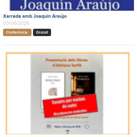
Xarrada amb Joaquín Araújo
03/06/2026
Conferència
Gratuït