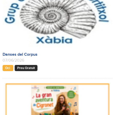
Danses del Corpus
07/06/2026
Oci
Preu Gratuït