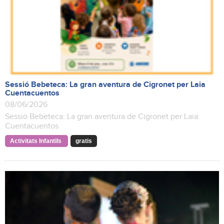
Sessió Bebeteca: La gran aventura de Cigronet per Laia
Cuentacuentos
08/06/2026
Sessió Bebeteca: La gran aventura de Cigronet per Laia
Cuentacuentos
Activitats Infantils
gratis