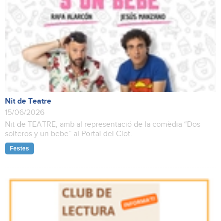
Nit de Teatre
15/06/2026
Nit de TEATRE, amb al representació de la comèdia “Dos
solteros y un bebe” al Portal del Clot.
Festes