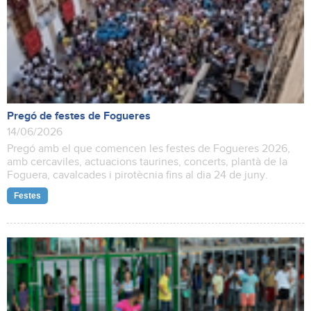
Pregó de festes de Fogueres
14/06/2026
Pregó amb el que comencen les festes de Fogueres 2026,
amb cercaviles, actuacions taurines, concerts, plantà de la
Foguera, cavalcades i pirotècnia fins al dia 24 de juny.
Festes