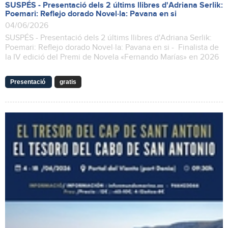
SUSPÉS - Presentació dels 2 últims llibres d'Adriana Serlik:
Poemari: Reflejo dorado Novel·la: Pavana en si
04/06/2026
SUSPÉS - Presentació dels 2 últims llibres d'Adriana Serlik:
Poemari: Reflejo dorado Novel·la: Pavana en si - Finalista de
la IV edició del Premi de Novela «Fernando Marías» en 2026
Presentació
gratis