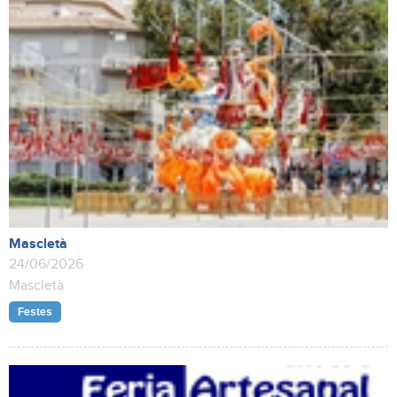
Mascletà
24/06/2026
Mascletà
Festes