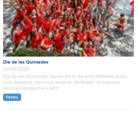
Dia de les Quintades
20/06/2026
Dia de les Quintades, durant tot el dia amb diferents actes
com despertà, esmorzar popular, desfilada i actuacions
musicals (programa a part)
Festes