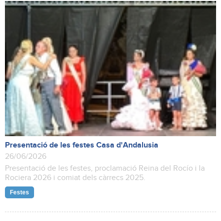
Presentació de les festes Casa d'Andalusia
26/06/2026
Presentació de les festes, proclamació Reina del Rocío i la
Rociera 2026 i comiat dels càrrecs 2025.
Festes