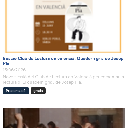
Sessió Club de Lectura en valencià: Quadern gris de Josep
Pla
15/06/2026
Nova sessió del Club de Lectura en Valencià per comentar la
lectura d' El quadern gris , de Josep Pla.
Presentació
gratis