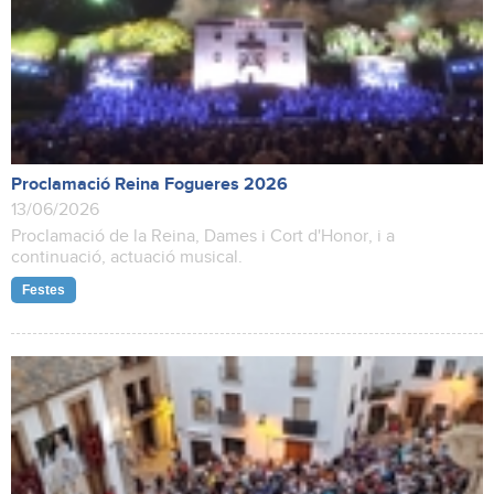
Proclamació Reina Fogueres 2026
13/06/2026
Proclamació de la Reina, Dames i Cort d'Honor, i a
continuació, actuació musical.
Festes