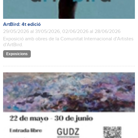
ArtBird: 4t edició
29/05/2026 al 31/05/2026, 02/06/2026 al 28/06/2026
Exposició amb obres de la Comunitat Internacional d'Artistes
d'ArtBird.
Exposicions