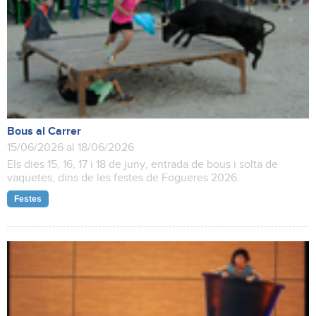
Bous al Carrer
15/06/2026 al 18/06/2026
Els dies 15, 16, 17 i 18 de juny, entrada de bous i solta de
vaquetes, dins de les festes de Fogueres 2026.
Festes