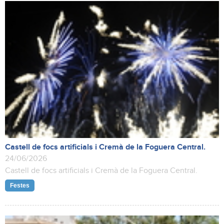
Castell de focs artificials i Cremà de la Foguera Central.
24/06/2026
Castell de focs artificials i Cremà de la Foguera Central.
Festes