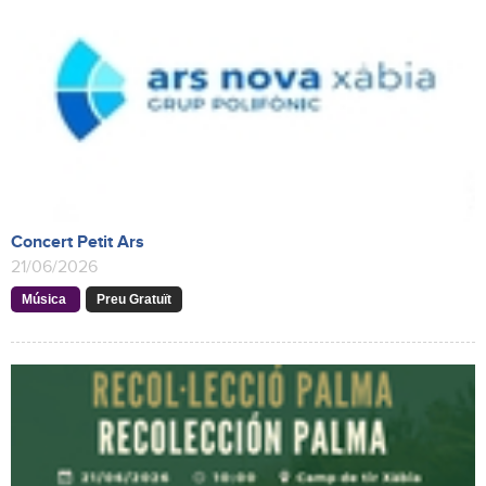
Concert Petit Ars
21/06/2026
Música
Preu Gratuït