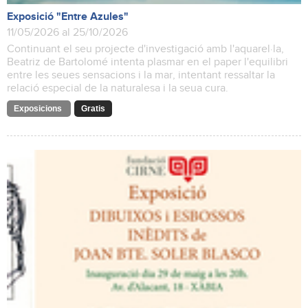
Exposició "Entre Azules"
11/05/2026 al 25/10/2026
Continuant el seu projecte d'investigació amb l'aquarel·la,
Beatriz de Bartolomé intenta plasmar en el paper l'equilibri
entre les seues sensacions i la mar, intentant ressaltar la
relació especial de la naturalesa i la seua cura.
Exposicions
Gratis