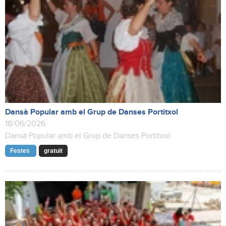
Dansà Popular amb el Grup de Danses Portitxol
18/06/2026
Dansà Popular amb el Grup de Danses Portitxol
Festes
gratuït