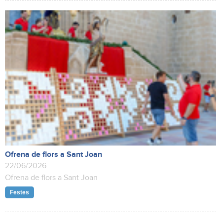
Ofrena de flors a Sant Joan
22/06/2026
Ofrena de flors a Sant Joan
Festes