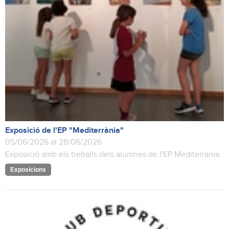
Exposició de l'EP "Mediterrània"
05/06/2026 al 28/06/2026
Exposició amb els treballs dels alumnes de l'EP Mediterrània.
Exposicions