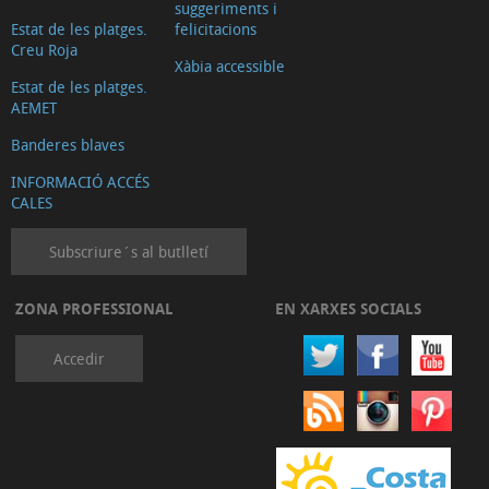
suggeriments i
Estat de les platges.
felicitacions
Creu Roja
Xàbia accessible
Estat de les platges.
AEMET
Banderes blaves
INFORMACIÓ ACCÉS
CALES
Subscriure´s al butlletí
ZONA PROFESSIONAL
EN XARXES SOCIALS
Accedir