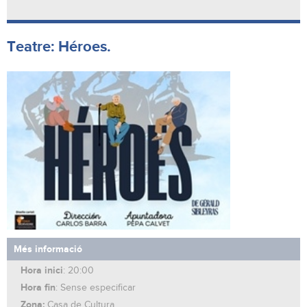
Teatre: Héroes.
Més informació
Hora inici
: 20:00
Hora fin
: Sense especificar
Zona:
Casa de Cultura