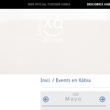
WEB OFICIAL TURISME XÀBIA
DESCOBRIX XÀB
Inici
Events en Xàbia
2026
Mayo