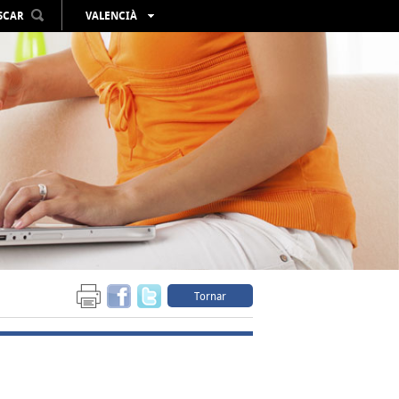
SCAR
VALENCIÀ
ESPAÑOL
ENGLISH
FRANÇAIS
DEUTSCH
РУССКИЙ
Tornar