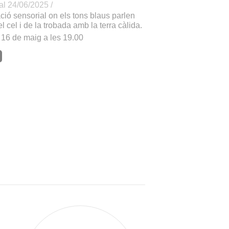
al 24/06/2025 /
ió sensorial on els tons blaus parlen
el cel i de la trobada amb la terra càlida.
 16 de maig a les 19.00