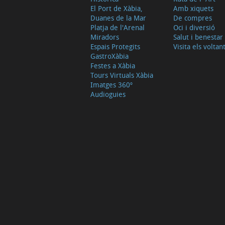
El Port de Xàbia,
Amb xiquets
Duanes de la Mar
De compres
Platja de l'Arenal
Oci i diversió
Miradors
Salut i benestar
Espais Protegits
Visita els voltan
GastroXàbia
Festes a Xàbia
Tours Virtuals Xàbia
Imatges 360º
Audioguies