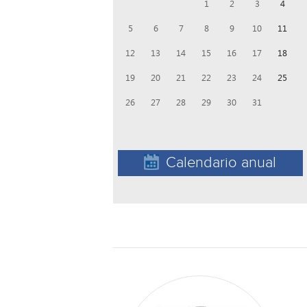
1
2
3
4
5
6
7
8
9
10
11
12
13
14
15
16
17
18
19
20
21
22
23
24
25
26
27
28
29
30
31
Calendario anual