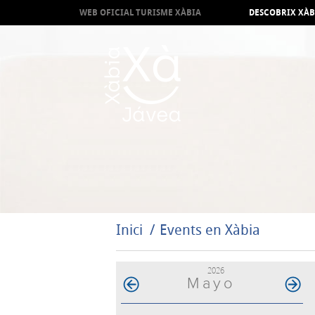
WEB OFICIAL TURISME XÀBIA
DESCOBRIX XÀB
Inici
Events en Xàbia
2026
Mayo