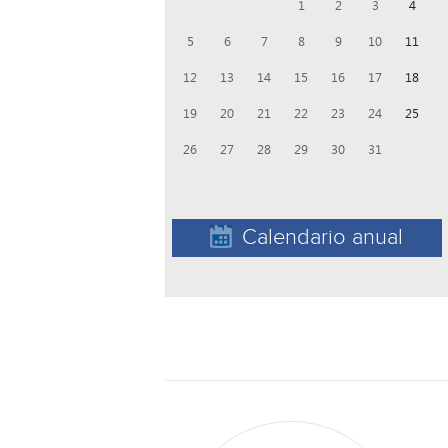
1
2
3
4
5
6
7
8
9
10
11
12
13
14
15
16
17
18
19
20
21
22
23
24
25
26
27
28
29
30
31
Calendario anual