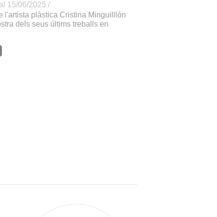
al 15/06/2025 /
 l'artista plàstica Cristina Minguilllón
tra dels seus últims treballs en