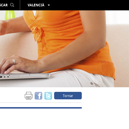
SCAR
VALENCIÀ
ESPAÑOL
ENGLISH
FRANÇAIS
DEUTSCH
РУССКИЙ
Tornar