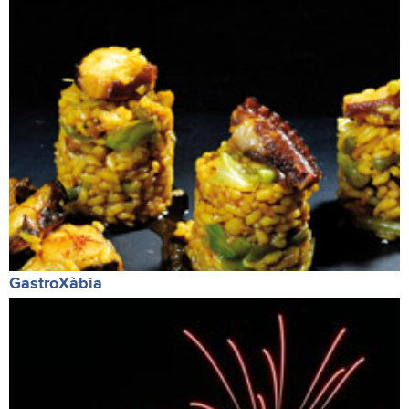
GastroXàbia