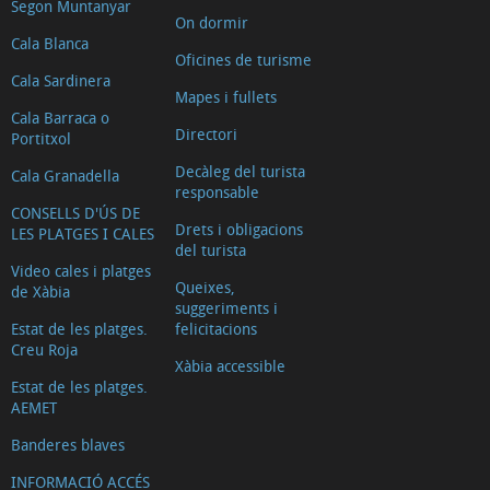
Segon Muntanyar
On dormir
Cala Blanca
Oficines de turisme
Cala Sardinera
Mapes i fullets
Cala Barraca o
Directori
Portitxol
Decàleg del turista
Cala Granadella
responsable
CONSELLS D'ÚS DE
Drets i obligacions
LES PLATGES I CALES
del turista
Video cales i platges
Queixes,
de Xàbia
suggeriments i
Estat de les platges.
felicitacions
Creu Roja
Xàbia accessible
Estat de les platges.
AEMET
Banderes blaves
INFORMACIÓ ACCÉS