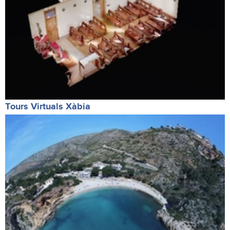
Tours Virtuals Xàbia