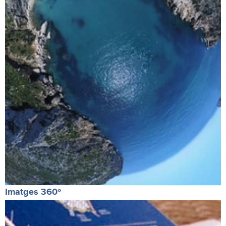
Imatges 360º