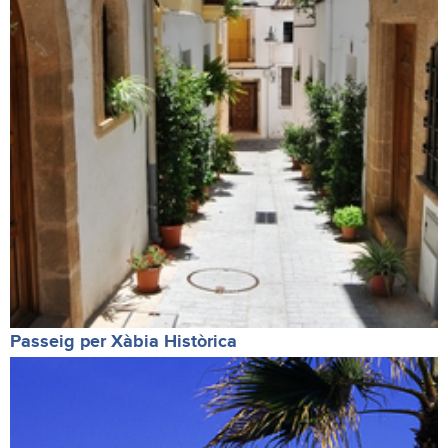
Passeig per Xàbia Històrica