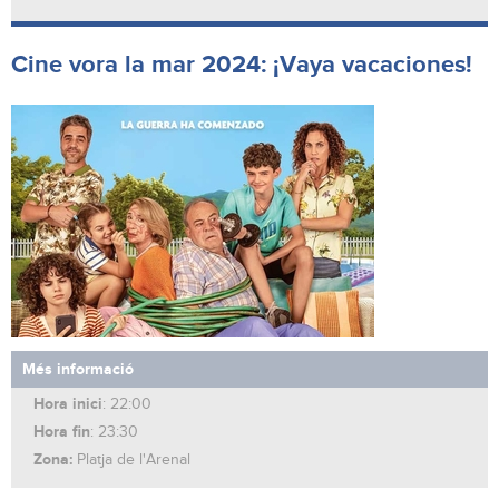
Cine vora la mar 2024: ¡Vaya vacaciones!
Més informació
Hora inici
: 22:00
Hora fin
: 23:30
Zona:
Platja de l'Arenal