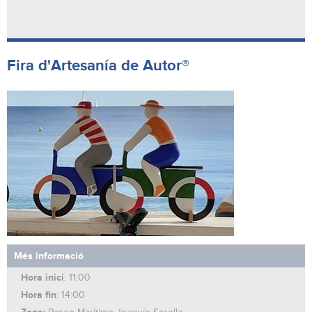
Fira d'Artesanía de Autor®
Més informació
Hora inici
: 11:00
Hora fin
: 14:00