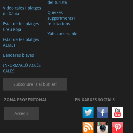
del turista
Video cales i platges
Queixes,
de Xàbia
suggeriments i
Estat de les platges.
felicitacions
Creu Roja
Xàbia accessible
Estat de les platges.
AEMET
Banderes blaves
INFORMACIÓ ACCÉS
CALES
Subscriure´s al butlletí
ZONA PROFESSIONAL
EN XARXES SOCIALS
Accedir