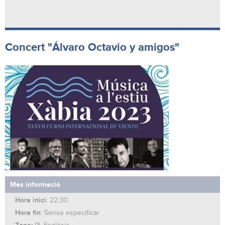
Concert "Álvaro Octavio y amigos"
Més informació
Hora inici
: 22:30
Hora fin
: Sense especificar