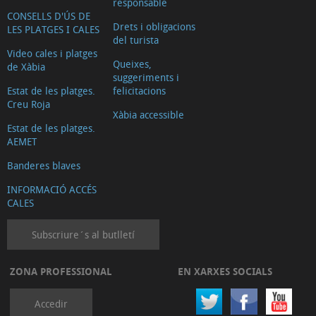
responsable
CONSELLS D'ÚS DE
Drets i obligacions
LES PLATGES I CALES
del turista
Video cales i platges
Queixes,
de Xàbia
suggeriments i
Estat de les platges.
felicitacions
Creu Roja
Xàbia accessible
Estat de les platges.
AEMET
Banderes blaves
INFORMACIÓ ACCÉS
CALES
Subscriure´s al butlletí
ZONA PROFESSIONAL
EN XARXES SOCIALS
Accedir