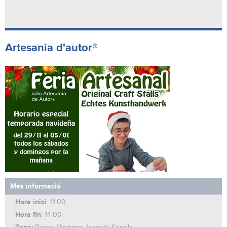
Artesania d'autor®
Més informació
Hora inici
: 11:00
Hora fin
: 14:00