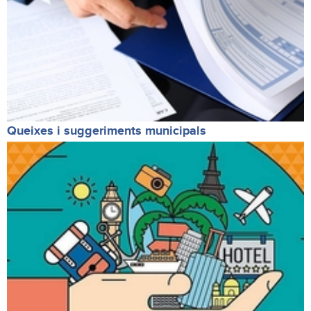
Queixes i suggeriments municipals