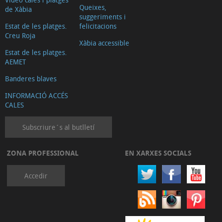
Queixes,
de Xàbia
suggeriments i
Estat de les platges.
felicitacions
Creu Roja
Xàbia accessible
Estat de les platges.
AEMET
Banderes blaves
INFORMACIÓ ACCÉS
CALES
Subscriure´s al butlletí
ZONA PROFESSIONAL
EN XARXES SOCIALS
Accedir