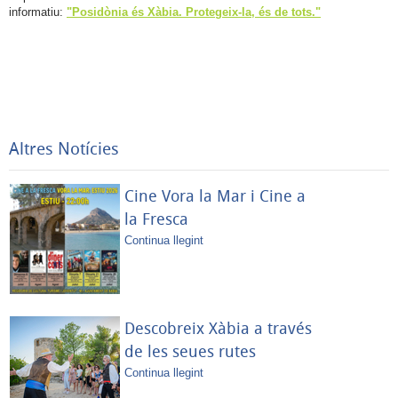
informatiu:
"Posidònia és Xàbia. Protegeix-la, és de tots."
Altres Notícies
Cine Vora la Mar i Cine a
la Fresca
Continua llegint
Descobreix Xàbia a través
de les seues rutes
Continua llegint