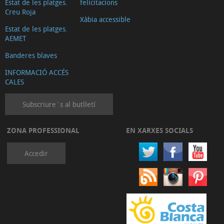
Estat de les platges.
felicitacions
Creu Roja
Xàbia accessible
Estat de les platges.
AEMET
Banderes blaves
INFORMACIÓ ACCÉS
CALES
Subscriure´s al butlletí
ZONA PROFESSIONAL
EN XARXES SOCIALS
Accedir