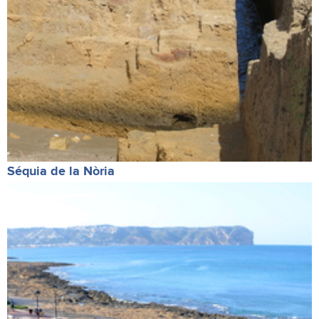
Séquia de la Nòria