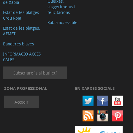
Queixes,
de Xàbia
suggeriments i
Estat de les platges.
felicitacions
Creu Roja
Xàbia accessible
Estat de les platges.
AEMET
Banderes blaves
INFORMACIÓ ACCÉS
CALES
Subscriure´s al butlletí
ZONA PROFESSIONAL
EN XARXES SOCIALS
Accedir