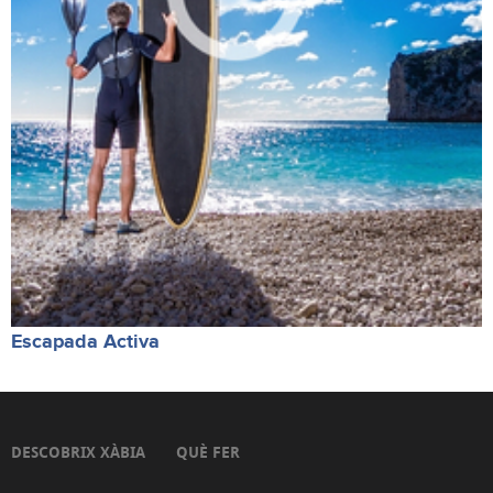
Escapada Activa
DESCOBRIX XÀBIA
QUÈ FER