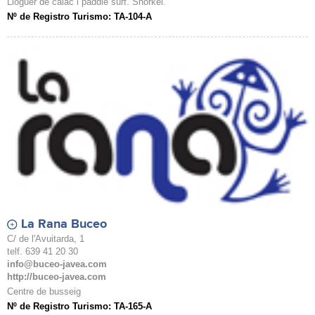
Lloguer de caiac i paddle surf. Snorkel.
Nº de Registro Turismo: TA-104-A
La Rana Buceo
C/ de l'Avuitarda, 1
telf. 639 41 20 30
info@buceo-javea.com
http://buceo-javea.com
Centre de busseig
Nº de Registro Turismo: TA-165-A