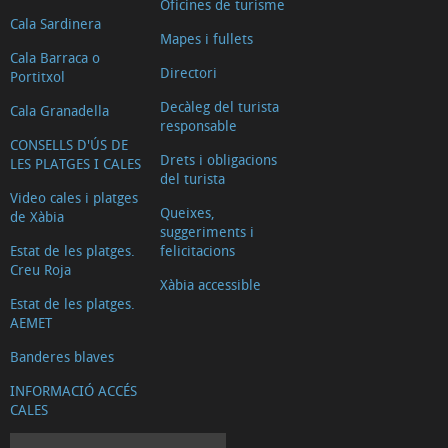
Oficines de turisme
Cala Sardinera
Mapes i fullets
Cala Barraca o
Directori
Portitxol
Decàleg del turista
Cala Granadella
responsable
CONSELLS D'ÚS DE
Drets i obligacions
LES PLATGES I CALES
del turista
Video cales i platges
Queixes,
de Xàbia
suggeriments i
Estat de les platges.
felicitacions
Creu Roja
Xàbia accessible
Estat de les platges.
AEMET
Banderes blaves
INFORMACIÓ ACCÉS
CALES