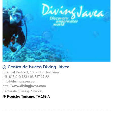
Centro de buceo Diving Jávea
Ctra. del Portitxol, 105 - Urb. Toscamar
telf. 616 919 133 / 96 647 27 82
info@divingjavea.com
http://www.divingjavea.com
Centre de busseig. Snorkel.
Nº Registro Turismo: TA-169-A