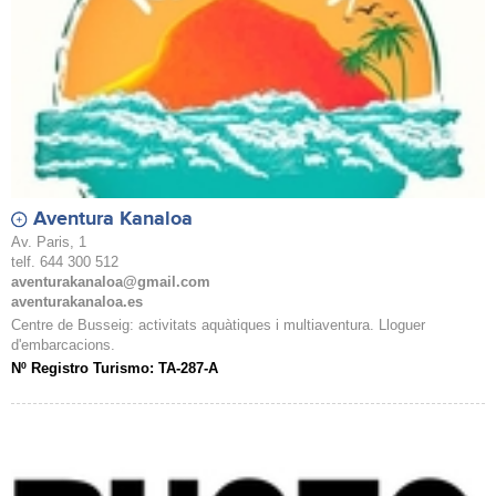
Aventura Kanaloa
Av. Paris, 1
telf. 644 300 512
aventurakanaloa@gmail.com
aventurakanaloa.es
Centre de Busseig: activitats aquàtiques i multiaventura. Lloguer
d'embarcacions.
Nº Registro Turismo: TA-287-A