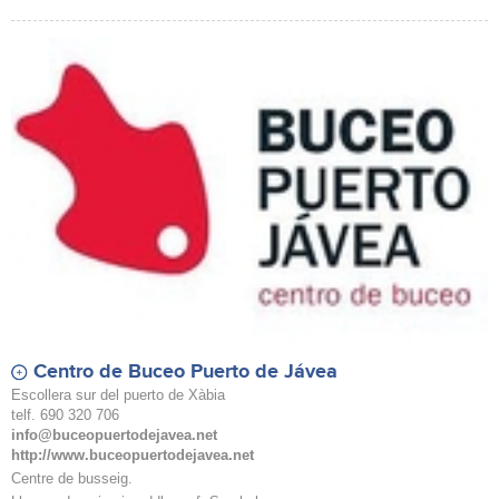
Centro de Buceo Puerto de Jávea
Escollera sur del puerto de Xàbia
telf. 690 320 706
info@buceopuertodejavea.net
http://www.buceopuertodejavea.net
Centre de busseig.