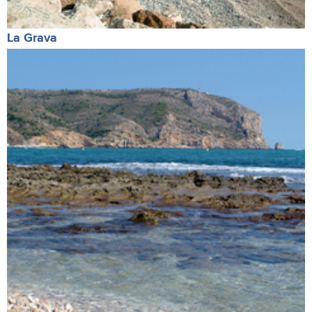
La Grava