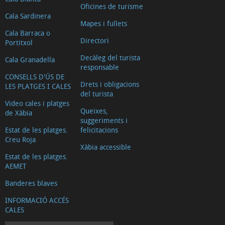
Oficines de turisme
Cala Sardinera
Mapes i fullets
Cala Barraca o
Directori
Portitxol
Decàleg del turista
Cala Granadella
responsable
CONSELLS D'ÚS DE
Drets i obligacions
LES PLATGES I CALES
del turista
Video cales i platges
Queixes,
de Xàbia
suggeriments i
Estat de les platges.
felicitacions
Creu Roja
Xàbia accessible
Estat de les platges.
AEMET
Banderes blaves
INFORMACIÓ ACCÉS
CALES