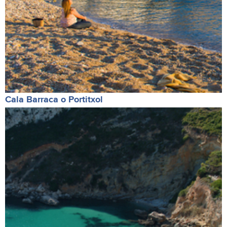
Cala Barraca o Portitxol