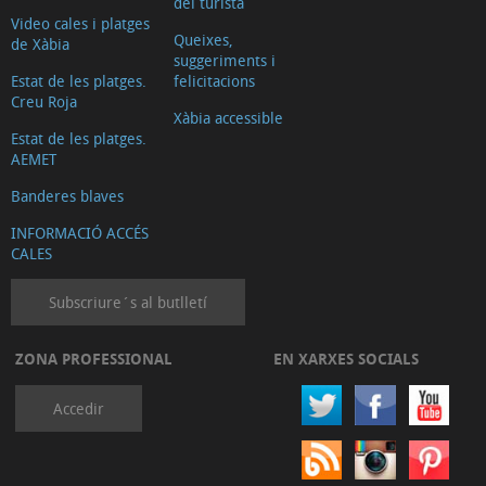
del turista
Video cales i platges
Queixes,
de Xàbia
suggeriments i
Estat de les platges.
felicitacions
Creu Roja
Xàbia accessible
Estat de les platges.
AEMET
Banderes blaves
INFORMACIÓ ACCÉS
CALES
Subscriure´s al butlletí
ZONA PROFESSIONAL
EN XARXES SOCIALS
Accedir