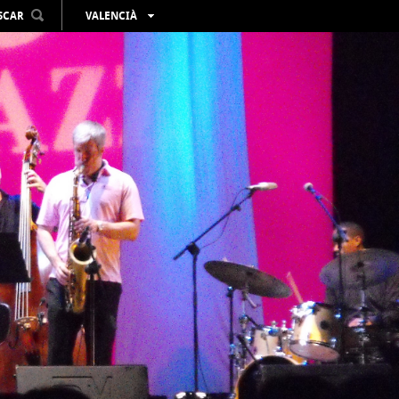
SCAR
VALENCIÀ
ESPAÑOL
ENGLISH
FRANÇAIS
DEUTSCH
РУССКИЙ