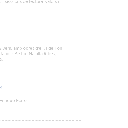
: sessions de lectura, valors i
ivera, amb obres d'ell, i de Toni
Jaume Pastor, Natalia Ribes,
a.
er
 Enrique Ferrer