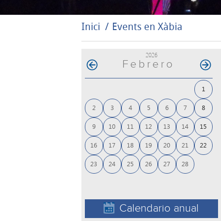
Inici
Events en Xàbia
2026
Febrero
1
2
3
4
5
6
7
8
9
10
11
12
13
14
15
16
17
18
19
20
21
22
23
24
25
26
27
28
Calendario anual