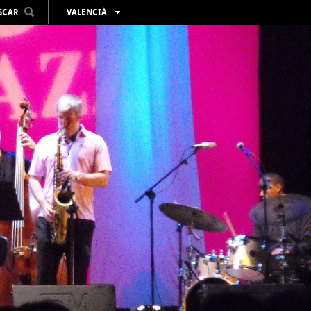
SCAR
VALENCIÀ
ESPAÑOL
ENGLISH
FRANÇAIS
DEUTSCH
РУССКИЙ