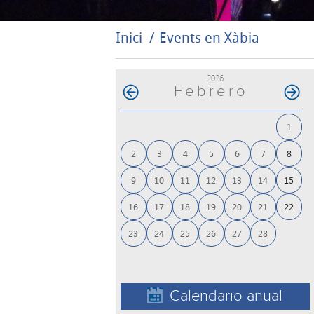
Inici
Events en Xàbia
2026
Febrero
1
2
3
4
5
6
7
8
9
10
11
12
13
14
15
16
17
18
19
20
21
22
23
24
25
26
27
28
Calendario anual