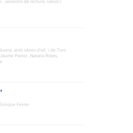
: sessions de lectura, valors i
ivera, amb obres d'ell, i de Toni
Jaume Pastor, Natalia Ribes,
a.
er
 Enrique Ferrer