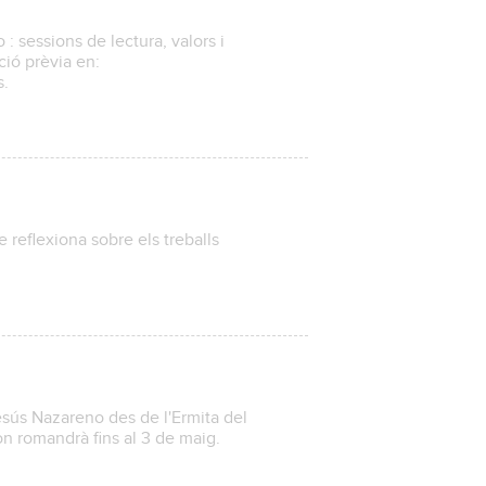
: sessions de lectura, valors i
pció prèvia en:
es.
reflexiona sobre els treballs
sús Nazareno des de l'Ermita del
on romandrà fins al 3 de maig.