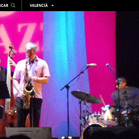
SCAR
VALENCIÀ
ESPAÑOL
ENGLISH
FRANÇAIS
DEUTSCH
РУССКИЙ