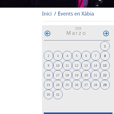
Inici
Events en Xàbia
2026
Marzo
1
2
3
4
5
6
7
8
9
10
11
12
13
14
15
16
17
18
19
20
21
22
23
24
25
26
27
28
29
30
31