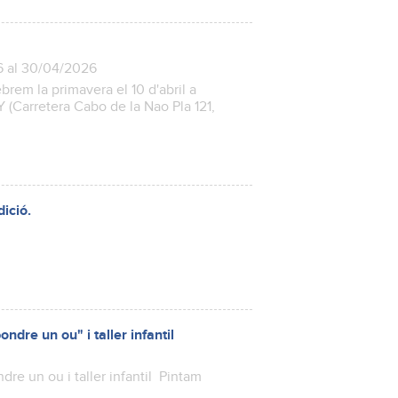
6 al 30/04/2026
em la primavera el 10 d'abril a
 (Carretera Cabo de la Nao Pla 121,
ició.
ndre un ou" i taller infantil
dre un ou i taller infantil Pintam