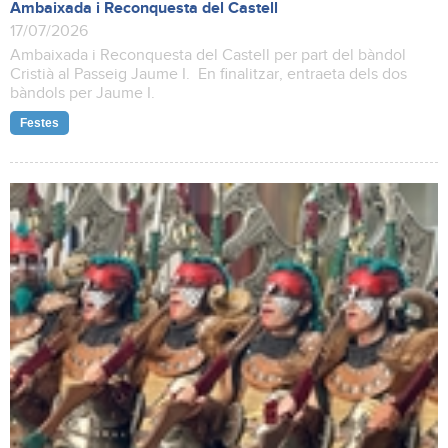
Ambaixada i Reconquesta del Castell
17/07/2026
Ambaixada i Reconquesta del Castell per part del bàndol
Cristià al Passeig Jaume I. En finalitzar, entraeta dels dos
bàndols per Jaume I.
Festes