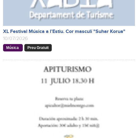
XL Festival Música a l’Estiu. Cor masculí "Suhar Korua"
10/07/2026
Música
Preu Gratuït