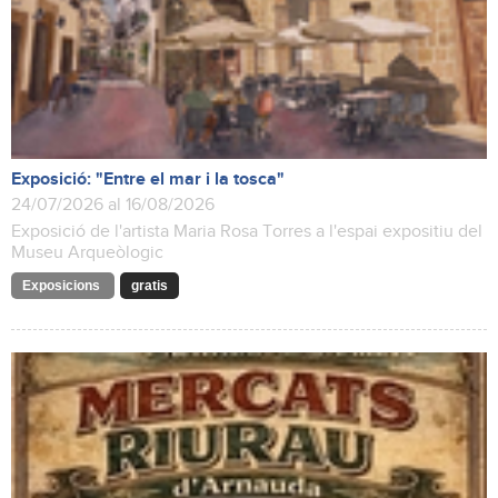
Exposició: "Entre el mar i la tosca"
24/07/2026 al 16/08/2026
Exposició de l'artista Maria Rosa Torres a l'espai expositiu del
Museu Arqueòlogic
Exposicions
gratis