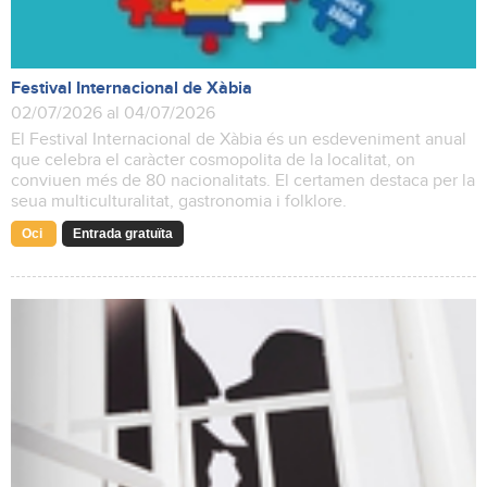
Festival Internacional de Xàbia
02/07/2026 al 04/07/2026
El Festival Internacional de Xàbia és un esdeveniment anual
que celebra el caràcter cosmopolita de la localitat, on
conviuen més de 80 nacionalitats. El certamen destaca per la
seua multiculturalitat, gastronomia i folklore.
Oci
Entrada gratuïta