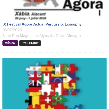
IX Festival Agora Actual Percussió. Ecosophy
01/07/2026
Sauti Duo.Magdalena Myrczik i David Almagro.
Música
Preu Gratuït