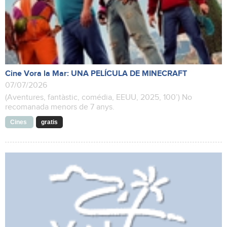
Cine Vora la Mar: UNA PELÍCULA DE MINECRAFT
07/07/2026
(Aventures, fantàstic, comédia, EEUU, 2025, 100’) No
recomanada menors de 7 anys.
Cines
gratis