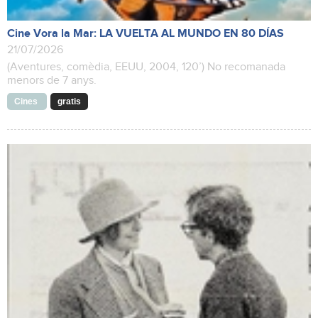
Cine Vora la Mar: LA VUELTA AL MUNDO EN 80 DÍAS
21/07/2026
(Aventures, comèdia, EEUU, 2004, 120’) No recomanada
menors de 7 anys.
Cines
gratis