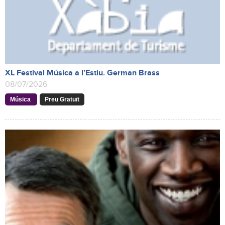
XL Festival Música a l’Estiu. German Brass
08/07/2026
Música
Preu Gratuït