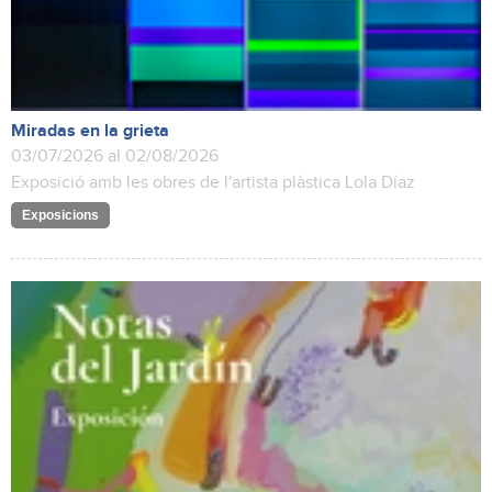
Miradas en la grieta
03/07/2026 al 02/08/2026
Exposició amb les obres de l'artista plàstica Lola Díaz
Exposicions