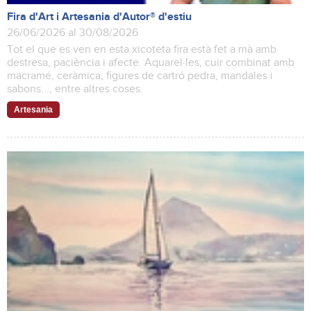
Fira d'Art i Artesania d'Autor® d'estiu
26/06/2026 al 30/08/2026
Tot el que es ven en esta xicoteta fira està fet a mà amb
destresa, paciència i afecte. Aquarel·les, cuir combinat amb
macramé, ceràmica, figures de cartró pedra, mandales i
sabons..., entre altres coses.
Artesania