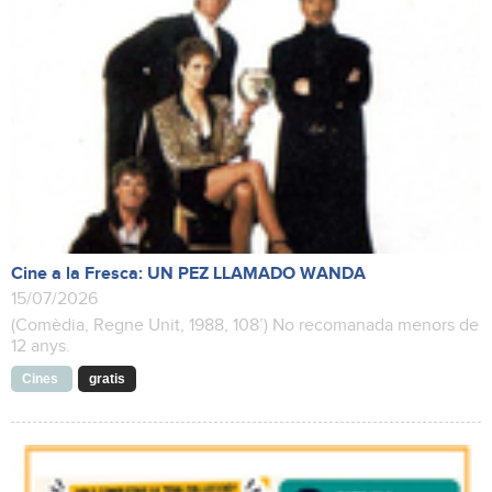
Cine a la Fresca: UN PEZ LLAMADO WANDA
15/07/2026
(Comèdia, Regne Unit, 1988, 108’) No recomanada menors de
12 anys.
Cines
gratis