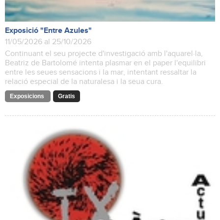
Exposició "Entre Azules"
11/05/2026 al 25/10/2026
Continuant el seu projecte d'investigació amb l'aquarel·la,
Beatriz de Bartolomé intenta plasmar en el paper l'equilibri
entre les seues sensacions i la mar, intentant ressaltar la
relació especial de la naturalesa i la seua cura.
Exposicions
Gratis