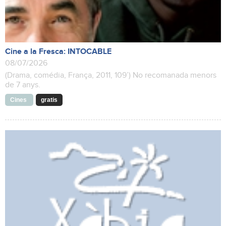
Cine a la Fresca: INTOCABLE
08/07/2026
(Drama, comédia, França, 2011, 109’) No recomanada menors
de 7 anys.
Cines
gratis