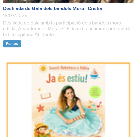
Desfilada de Gala dels bàndols Moro i Cristià
18/07/2026
Desfilada de gala amb la participació dels bàndols moro i
cristià, Abanderades Mora i Cristiana i tancament per part de
la filà capitana Al- Tarik's
Festes